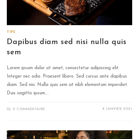
TIPS
Dapibus diam sed nisi nulla quis
sem
Lorem ipsum dolor sit amet, consectetur adipiscing elit.
Integer nec odio. Praesent libero. Sed cursus ante dapibus
diam. Sed nisi. Nulla quis sem at nibh elementum imperdiet.
Duis sagittis ipsum.…
8 JANVIER 2021
0 COMMENTAIRE