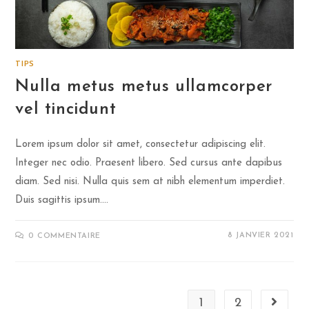
TIPS
Nulla metus metus ullamcorper
vel tincidunt
Lorem ipsum dolor sit amet, consectetur adipiscing elit.
Integer nec odio. Praesent libero. Sed cursus ante dapibus
diam. Sed nisi. Nulla quis sem at nibh elementum imperdiet.
Duis sagittis ipsum.…
8 JANVIER 2021
0 COMMENTAIRE
1
2