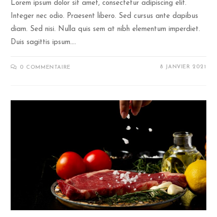
Lorem ipsum dolor sit amet, consectetur adipiscing elit.
Integer nec odio. Praesent libero. Sed cursus ante dapibus
diam. Sed nisi. Nulla quis sem at nibh elementum imperdiet.
Duis sagittis ipsum.…
8 JANVIER 2021
0 COMMENTAIRE