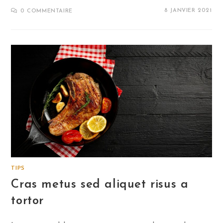
8 JANVIER 2021
0 COMMENTAIRE
TIPS
Cras metus sed aliquet risus a
tortor