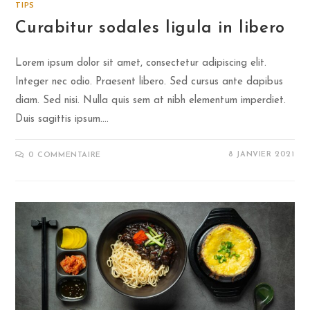
TIPS
Curabitur sodales ligula in libero
Lorem ipsum dolor sit amet, consectetur adipiscing elit.
Integer nec odio. Praesent libero. Sed cursus ante dapibus
diam. Sed nisi. Nulla quis sem at nibh elementum imperdiet.
Duis sagittis ipsum.…
8 JANVIER 2021
0 COMMENTAIRE